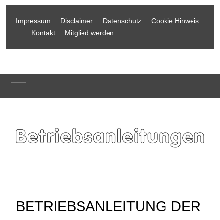
Impressum
Disclaimer
Datenschutz
Cookie Hinweis
Kontakt
Mitglied werden
Mobile Menu Toggle
BETRIEBSANLEITUNG DER