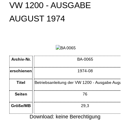
VW 1200 - AUSGABE
AUGUST 1974
Archiv-Nr.
BA-0065
erschienen
1974-08
Titel
Betriebsanleitung der VW 1200 - Ausgabe August 1
Seiten
76
Größe/MB
29,3
Download: keine Berechtigung