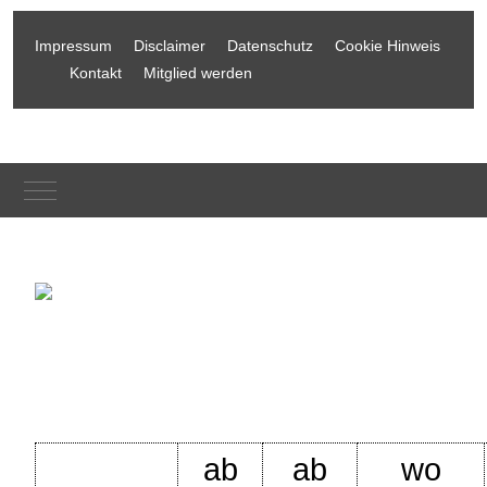
Impressum
Disclaimer
Datenschutz
Cookie Hinweis
Kontakt
Mitglied werden
Mobile Menu Toggle
ab
ab
wo