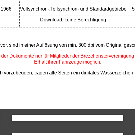
1966
Vollsynchron-,Teilsynchron- und Standardgetriebe
5
Download: keine Berechtigung
r, sind in einer Auflösung von min. 300 dpi vom Original gesc
der Dokumente nur für Mitglieder der Brezelfenstervereinigun
Erhalt ihrer Fahrzeuge möglich
.
orzubeugen, tragen alle Seiten ein digitales Wasserzeichen, d
956