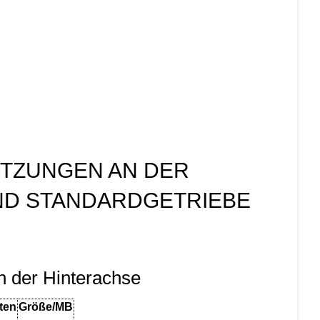
ETZUNGEN AN DER
ND STANDARDGETRIEBE
an der Hinterachse
ten
Größe/MB