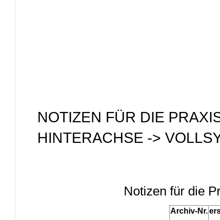
NOTIZEN FÜR DIE PRAX
HINTERACHSE -> VOLLS
Notizen für die P
Archiv-Nr.
er