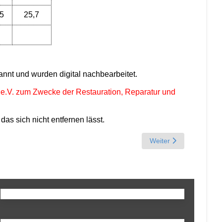
5
25,7
annt und wurden digital nachbearbeitet.
g e.V. zum Zwecke der Restauration, Reparatur und
as sich nicht entfernen lässt.
Next article: VW-Hand
Weiter