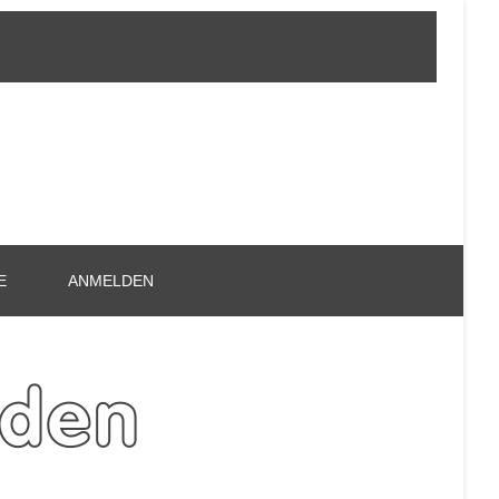
E
ANMELDEN