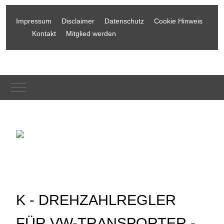
Impressum
Disclaimer
Datenschutz
Cookie Hinweis
Kontakt
Mitglied werden
Mobile Menu Toggle
K - DREHZAHLREGLER
FÜR VW-TRANSPORTER -