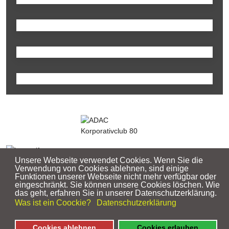
Unsere Webseite verwendet Cookies. Wenn Sie die
Verwendung von Cookies ablehnen, sind einige
Funktionen unserer Webseite nicht mehr verfügbar oder
© 2026 Brezelfenstervereinigung e.V.
eingeschränkt. Sie können unsere Cookies löschen. Wie
das geht, erfahren Sie in unserer Datenschutzerklärung.
Was ist ein Coockie?
Datenschutzerklärung
Cookies ablehnen
Cookies erlauben