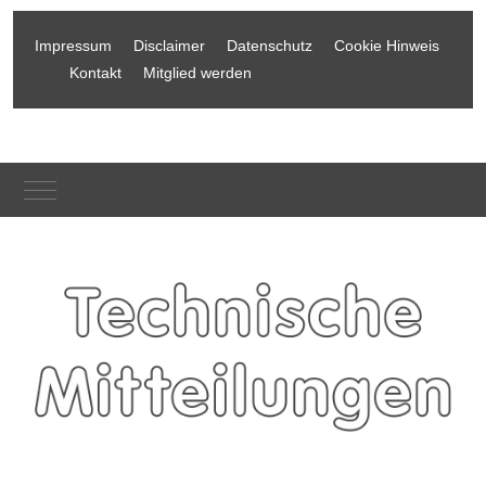
Impressum
Disclaimer
Datenschutz
Cookie Hinweis
Kontakt
Mitglied werden
Mobile Menu Toggle