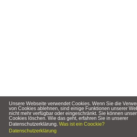
Unsere Webseite verwendet Cookies. Wenn Sie die Verw
von Cookies ablehnen, sind einige Funktionen unserer We
nicht mehr verfügbar oder eingeschränkt. Sie können unse
Cookies löschen. Wie das geht, erfahren Sie in unserer
Datenschutzerklärung.
Was ist ein Coockie?
Datenschutzerklärung