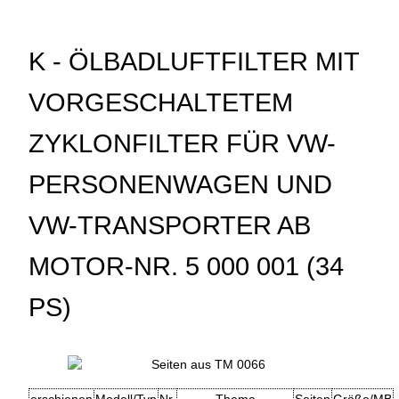
K - ÖLBADLUFTFILTER MIT
VORGESCHALTETEM
ZYKLONFILTER FÜR VW-
PERSONENWAGEN UND
VW-TRANSPORTER AB
MOTOR-NR. 5 000 001 (34
PS)
erschienen
Modell/Typ
Nr.
Thema
Seiten
Größe/MB