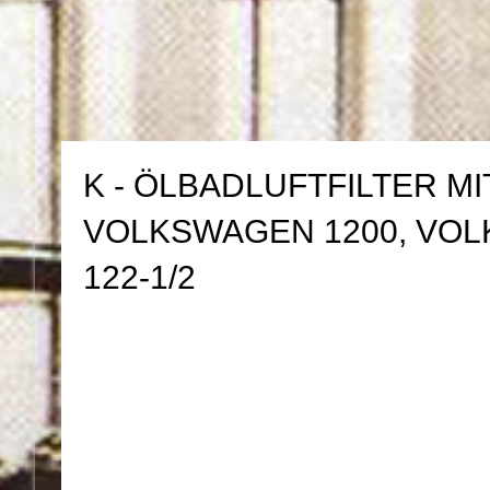
K - ÖLBADLUFTFILTER 
VOLKSWAGEN 1200, VO
122-1/2