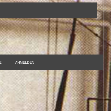
E
ANMELDEN