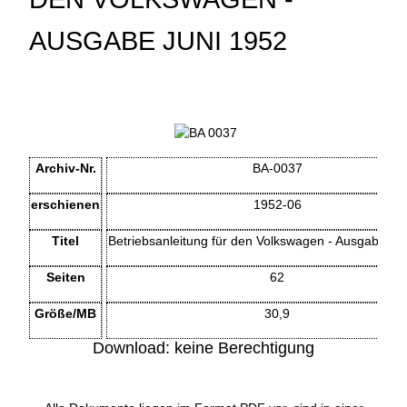
AUSGABE JUNI 1952
Archiv-Nr.
BA-0037
erschienen
1952-06
Titel
Betriebsanleitung für den Volkswagen - Ausgabe Ju
Seiten
62
Größe/MB
30,9
Download: keine Berechtigung