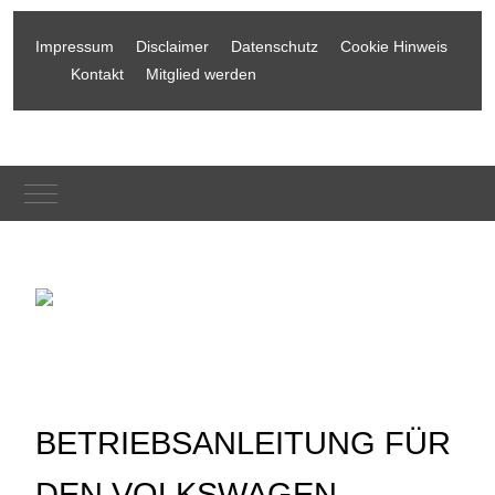
Impressum
Disclaimer
Datenschutz
Cookie Hinweis
Kontakt
Mitglied werden
Mobile Menu Toggle
BETRIEBSANLEITUNG FÜR
DEN VOLKSWAGEN -