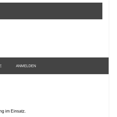
E
ANMELDEN
ng im Einsatz.