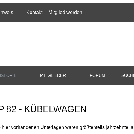
inweis
Kontakt
Mitglied werden
ISTORIE
MITGLIEDER
FORUM
SUCH
P 82 - KÜBELWAGEN
e hier vorhandenen Unterlagen waren größtenteils jahrzehnte la