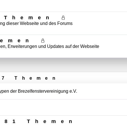
 Themen
ung dieser Webseite und des Forums
hemen
ungen, Erweiterungen und Updates auf der Webseite
77 Themen
pen der Brezelfenstervereinigung e.V.
381 Themen