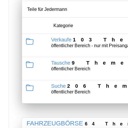
Teile für Jedermann
Kategorie
Verkaufe
103 Th
öffentlicher Bereich - nur mit Preisan
Tausche
9 Them
öffentlicher Bereich
Suche
206 The
öffentlicher Bereich
FAHRZEUGBÖRSE
64 Th