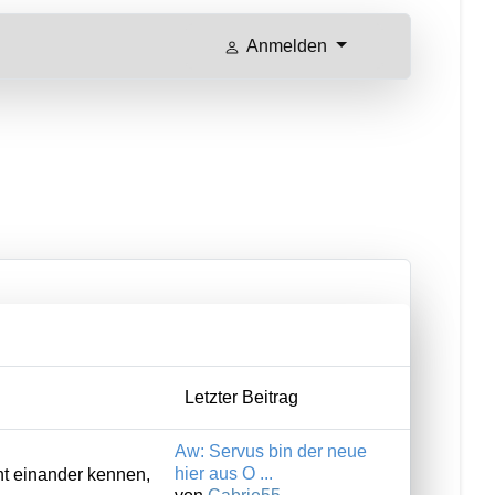
Anmelden
Letzter Beitrag
Aw: Servus bin der neue
hier aus O ...
rnt einander kennen,