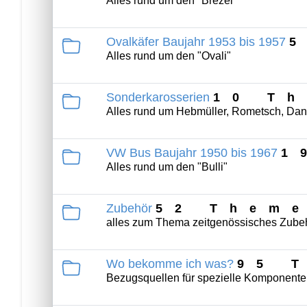
Alles rund um den "Brezel"
Ovalkäfer Baujahr 1953 bis 1957
Alles rund um den "Ovali"
Sonderkarosserien
10 T
Alles rund um Hebmüller, Rometsch, Da
VW Bus Baujahr 1950 bis 1967
1
Alles rund um den "Bulli"
Zubehör
52 Them
alles zum Thema zeitgenössisches Zube
Wo bekomme ich was?
95 
Bezugsquellen für spezielle Komponent