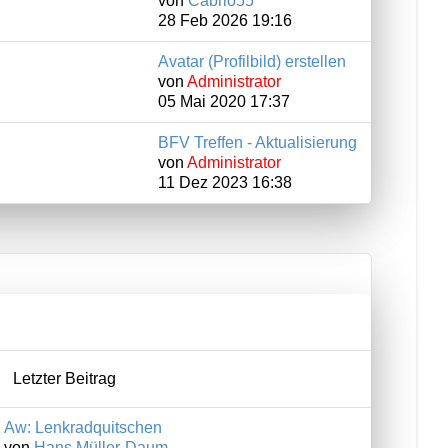
von
Cabrio55
28 Feb 2026 19:16
Avatar (Profilbild) erstellen
von
Administrator
05 Mai 2020 17:37
BFV Treffen - Aktualisierung
von
Administrator
11 Dez 2023 16:38
Letzter Beitrag
Aw: Lenkradquitschen
von
Hans Müller-Daum