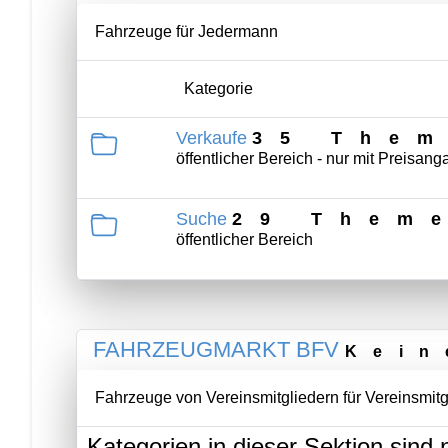
Fahrzeuge für Jedermann
Kategorie
Verkaufe
35 The
öffentlicher Bereich - nur mit Preisan
Suche
29 Them
öffentlicher Bereich
FAHRZEUGMARKT BFV
Kein
Fahrzeuge von Vereinsmitgliedern für Vereinsmitg
Kategorien in dieser Sektion sind 