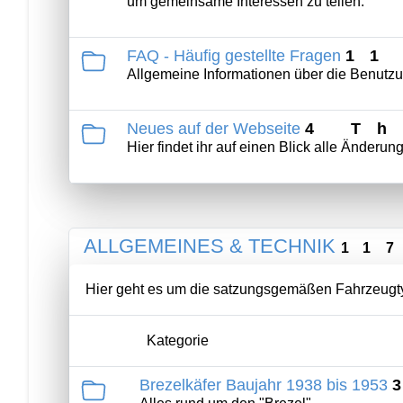
um gemeinsame Interessen zu teilen.
FAQ - Häufig gestellte Fragen
11
Allgemeine Informationen über die Benutz
Neues auf der Webseite
4 T
Hier findet ihr auf einen Blick alle Änder
ALLGEMEINES & TECHNIK
11
Hier geht es um die satzungsgemäßen Fahrzeugty
Kategorie
Brezelkäfer Baujahr 1938 bis 1953