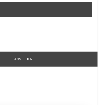
E
ANMELDEN