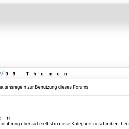
V
99 Themen
erhaltensregeln zur Benutzung dieses Forums
en
inführung über sich selbst in diese Kategorie zu schreiben. Le