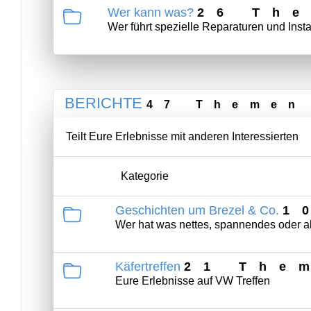
Wer kann was?
26 Th
Wer führt spezielle Reparaturen und Ins
BERICHTE
47 Themen
Teilt Eure Erlebnisse mit anderen Interessierten
Kategorie
Geschichten um Brezel & Co.
1
Wer hat was nettes, spannendes oder a
Käfertreffen
21 The
Eure Erlebnisse auf VW Treffen