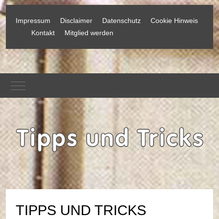
Impressum
Disclaimer
Datenschutz
Cookie Hinweis
Kontakt
Mitglied werden
Mobile Menu Toggle
TIPPS UND TRICKS