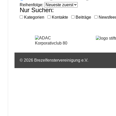
Reihenfolge:
Nur Suchen:
Kategorien
Kontakte
Beiträge
Newsfee
© 2026 Brezelfenstervereinigung e.V.