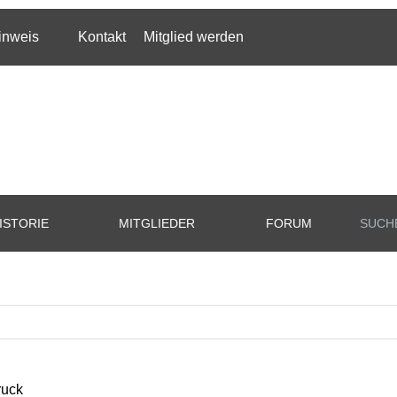
inweis
Kontakt
Mitglied werden
ISTORIE
MITGLIEDER
FORUM
SUCH
ruck