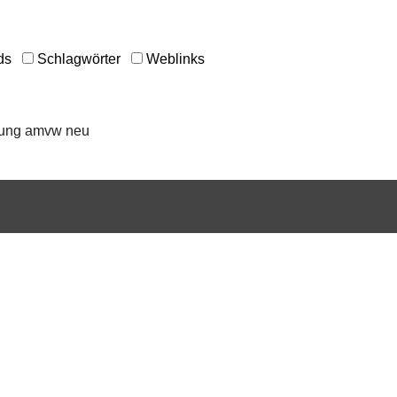
ds
Schlagwörter
Weblinks