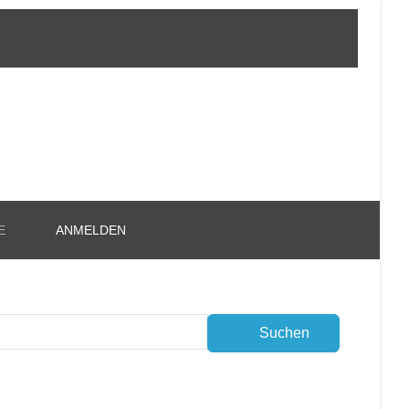
E
ANMELDEN
Suchen