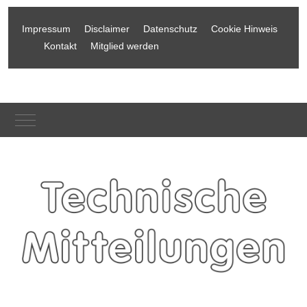
Impressum
Disclaimer
Datenschutz
Cookie Hinweis
Kontakt
Mitglied werden
Mobile Menu Toggle