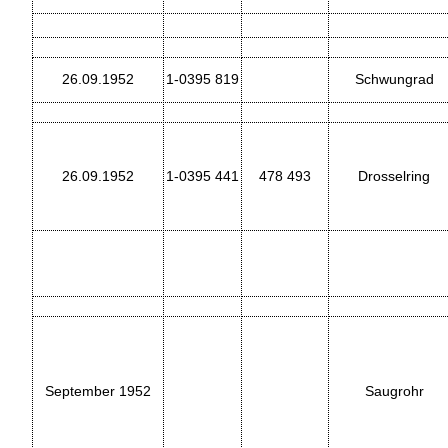
26.09.1952
1-0395 819
Schwungrad
26.09.1952
1-0395 441
478 493
Drosselring
September 1952
Saugrohr