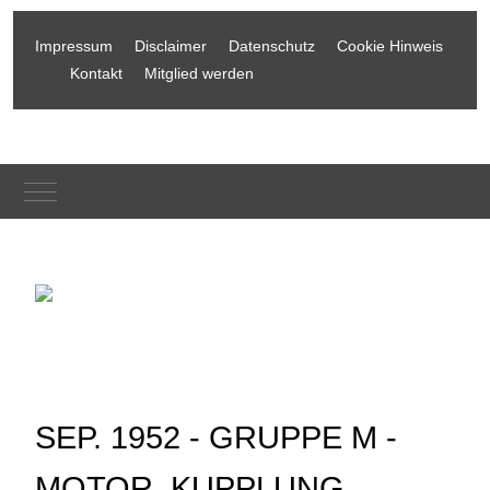
Impressum
Disclaimer
Datenschutz
Cookie Hinweis
Kontakt
Mitglied werden
Mobile Menu Toggle
SEP. 1952 - GRUPPE M -
MOTOR, KUPPLUNG,