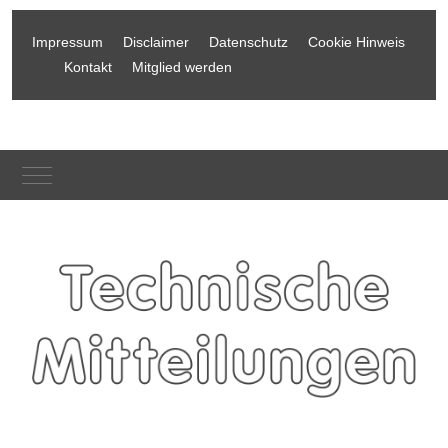
Impressum
Disclaimer
Datenschutz
Cookie Hinweis
Kontakt
Mitglied werden
Mobile Menu Toggle