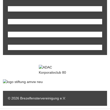
© 2026 Brezelfenstervereinigung e.V.