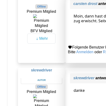
carsten drost
antw
Offline
Premium Mitglied
Moin, dann hast d
zug erwischt. Sei
BFV Mitglied
Mehr
Folgende Benutzer 
Bitte
Anmelden
oder
R
skrewdriver
skrewdriver
antwo
AUTOR
Offline
danke
Premium Mitglied