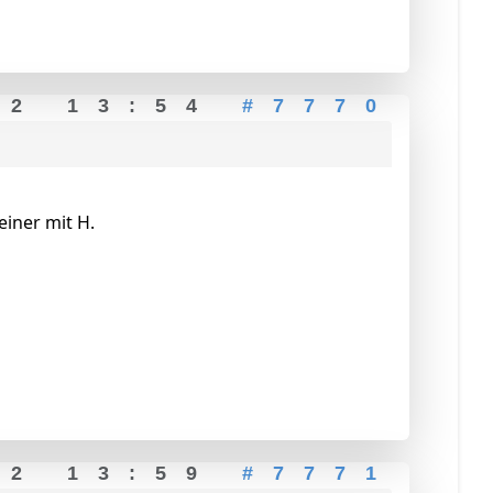
22 13:54
#7770
einer mit H.
22 13:59
#7771