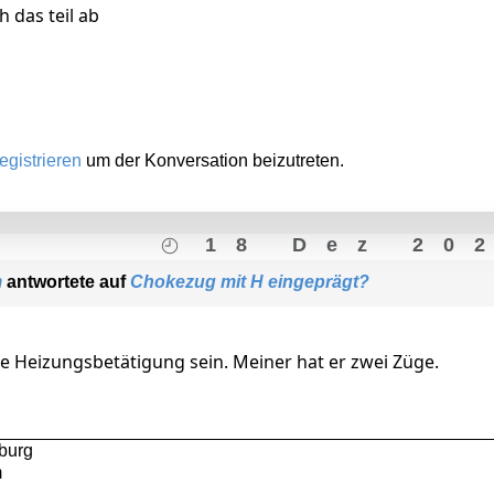
h das teil ab
egistrieren
um der Konversation beizutreten.
18 Dez 20
m
antwortete auf
Chokezug mit H eingeprägt?
die Heizungsbetätigung sein. Meiner hat er zwei Züge.
burg
m