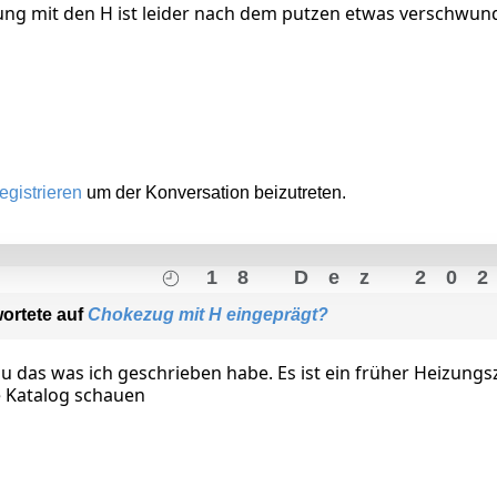
fung mit den H ist leider nach dem putzen etwas verschwu
egistrieren
um der Konversation beizutreten.
18 Dez 20
ortete auf
Chokezug mit H eingeprägt?
au das was ich geschrieben habe. Es ist ein früher Heizun
e Katalog schauen