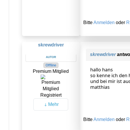
Bitte
Anmelden
oder
R
skrewdriver
skrewdriver
antwo
AUTOR
Offline
hallo hans
Premium Mitglied
so kenne ich den 
und bei mir ist a
matthias
Registriert
Mehr
Bitte
Anmelden
oder
R