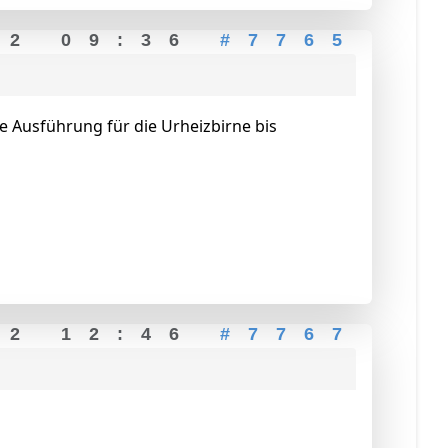
22 09:36
#7765
ie Ausführung für die Urheizbirne bis
22 12:46
#7767