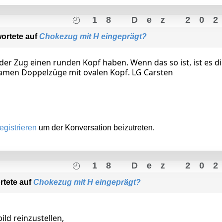
18 Dez 20
ortete auf
Chokezug mit H eingeprägt?
der Zug einen runden Kopf haben. Wenn das so ist, ist es d
amen Doppelzüge mit ovalen Kopf. LG Carsten
egistrieren
um der Konversation beizutreten.
18 Dez 20
rtete auf
Chokezug mit H eingeprägt?
ild reinzustellen,