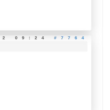
22 09:24
#7764