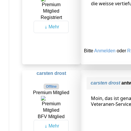
die weisse vertie
Registriert
Mehr
Bitte
Anmelden
oder
R
carsten drost
carsten drost
antw
Offline
Premium Mitglied
Moin, das ist gen
Veteranen-Servic
BFV Mitglied
Mehr