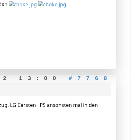
nden
22 13:00
#7768
gszug. LG Carsten PS ansonsten mal in den