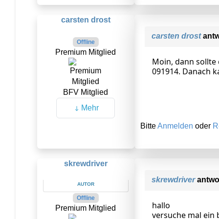
carsten drost
carsten drost
antw
Offline
Premium Mitglied
Moin, dann sollte 
091914. Danach k
BFV Mitglied
Mehr
Bitte
Anmelden
oder
R
skrewdriver
skrewdriver
antwo
AUTOR
Offline
hallo
Premium Mitglied
versuche mal ein b