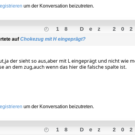
egistrieren
um der Konversation beizutreten.
18 Dez 20
rtete auf
Chokezug mit H eingeprägt?
,ja der sieht so aus,aber mit L eingeprägt und nicht wie m
e an dem zug,auch wenn das hier die falsche spalte ist.
egistrieren
um der Konversation beizutreten.
18 Dez 20