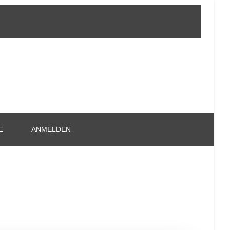
E
ANMELDEN