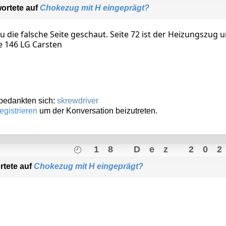
ortete auf
Chokezug mit H eingeprägt?
u die falsche Seite geschaut. Seite 72 ist der Heizungszug 
te 146 LG Carsten
bedankten sich:
skrewdriver
egistrieren
um der Konversation beizutreten.
18 Dez 20
rtete auf
Chokezug mit H eingeprägt?