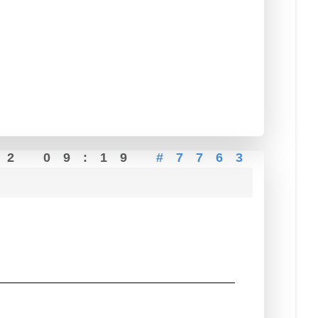
22 09:19
#7763