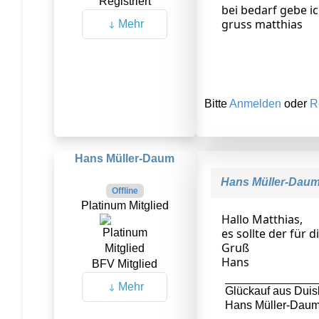
Registriert
bei bedarf gebe ic
gruss matthias
Mehr
Bitte
Anmelden
oder
R
Hans Müller-Daum
Hans Müller-Dau
Offline
Platinum Mitglied
Hallo Matthias,
es sollte der für 
Gruß
Hans
BFV Mitglied
Mehr
Glückauf aus Duis
Hans Müller-Dau