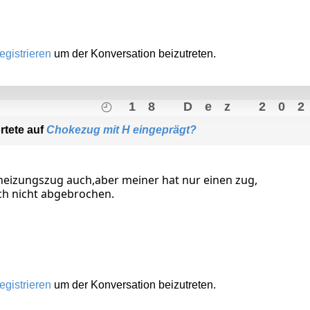
egistrieren
um der Konversation beizutreten.
18 Dez 20
rtete auf
Chokezug mit H eingeprägt?
heizungszug auch,aber meiner hat nur einen zug,
uch nicht abgebrochen.
egistrieren
um der Konversation beizutreten.