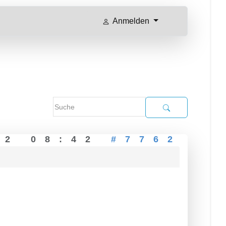
Anmelden
22 08:42
#7762