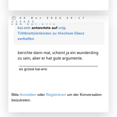
30 Dez 2024 20:17
#10082
von
kai-eric
kai-eric
antwortete auf
orig.
Trittbrettzierleisten zu frischem Glanz
verhelfen
berichte dann mal, scheint ja ein wunderding
zu sein, aber er hat gute argumente.
es grüsst kai-eric
Bitte
Anmelden
oder
Registrieren
um der Konversation
beizutreten.