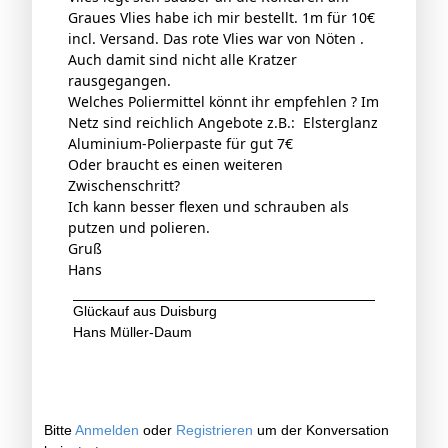
Graues Vlies habe ich mir bestellt. 1m für 10€
incl. Versand. Das rote Vlies war von Nöten .
Auch damit sind nicht alle Kratzer
rausgegangen.
Welches Poliermittel könnt ihr empfehlen ? Im
Netz sind reichlich Angebote z.B.: Elsterglanz
Aluminium-Polierpaste für gut 7€
Oder braucht es einen weiteren
Zwischenschritt?
Ich kann besser flexen und schrauben als
putzen und polieren.
Gruß
Hans
Glückauf aus Duisburg
Hans Müller-Daum
Bitte
Anmelden
oder
Registrieren
um der Konversation