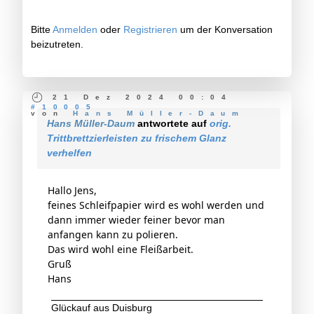
Bitte
Anmelden
oder
Registrieren
um der Konversation
beizutreten.
21 Dez 2024 00:04
#10005
von
Hans Müller-Daum
Hans Müller-Daum
antwortete auf
orig.
Trittbrettzierleisten zu frischem Glanz
verhelfen
Hallo Jens,
feines Schleifpapier wird es wohl werden und
dann immer wieder feiner bevor man
anfangen kann zu polieren.
Das wird wohl eine Fleißarbeit.
Gruß
Hans
Glückauf aus Duisburg