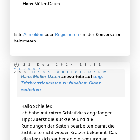
Hans Müller-Daum
Bitte
Anmelden
oder
Registrieren
um der Konversation
beizutreten.
21 Dez 2024 13:31
#10007
von
Hans Müller-Daum
Hans Müller-Daum
antwortete auf
orig.
Trittbrettzierleisten zu frischem Glanz
verhelfen
Hallo Schleifer,
ich habe mit rotem Schleifvlies angefangen.
Tipp: Zuerst die Rückseite und die
Rundungen der Seiten bearbeiten damit die
Sichtseite nicht wieder Kratzer bekommt. Das
Vlies legt sich sauber an die Konturen an.