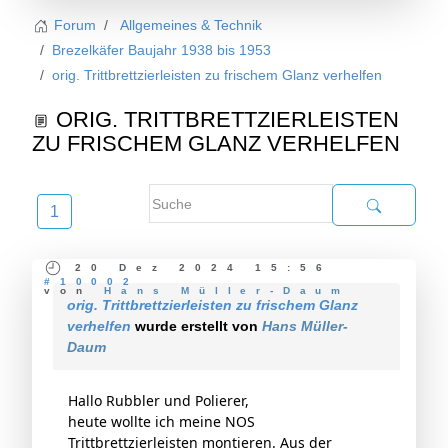
Forum
Allgemeines & Technik
Brezelkäfer Baujahr 1938 bis 1953
orig. Trittbrettzierleisten zu frischem Glanz verhelfen
ORIG. TRITTBRETTZIERLEISTEN
ZU FRISCHEM GLANZ VERHELFEN
1
20 Dez 2024 15:56
#10002
von
Hans Müller-Daum
orig. Trittbrettzierleisten zu frischem Glanz
verhelfen
wurde erstellt von
Hans Müller-
Daum
Hallo Rubbler und Polierer,
heute wollte ich meine NOS
Trittbrettzierleisten montieren. Aus der