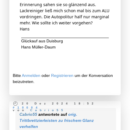
Erinnerung sahen sie so glänzend aus.
Lackreiniger ließ mich schon mal bis zum ALU
vordringen. Die Autopolitur half nur marginal
mehr. Wie sollte ich weiter vorgehen?
Hans
Glückauf aus Duisburg
Hans Müller-Daum
Bitte
Anmelden
oder
Registrieren
um der Konversation
beizutreten.
20 Dez 2024 18:52
#10004
von
Cabrio55
Cabrio55
antwortete auf
orig.
Trittbrettzierleisten zu frischem Glanz
verhelfen