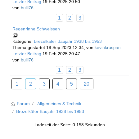
Letzter Beitrag
19 Feb 2025 20:50
von
bulli76
1
2
3
Regenrinne Schweissen
Kategorie:
Brezelkäfer Baujahr 1938 bis 1953
Thema gestartet 18 Sep 2023 12:34, von
kevinkruspan
Letzter Beitrag
19 Feb 2025 20:47
von
bulli76
1
2
3
1
2
3
4
5
20
Forum
Allgemeines & Technik
Brezelkäfer Baujahr 1938 bis 1953
Ladezeit der Seite: 0.158 Sekunden