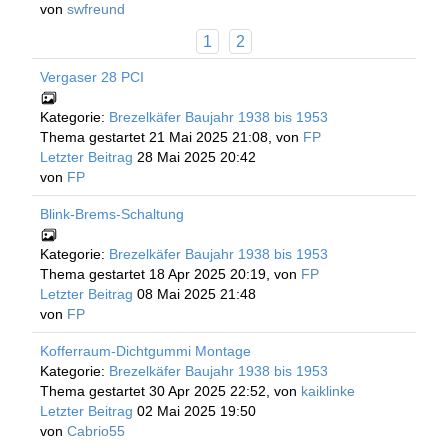
von
swfreund
1
2
Vergaser 28 PCI
Kategorie:
Brezelkäfer Baujahr 1938 bis 1953
Thema gestartet 21 Mai 2025 21:08, von
FP
Letzter Beitrag
28 Mai 2025 20:42
von
FP
Blink-Brems-Schaltung
Kategorie:
Brezelkäfer Baujahr 1938 bis 1953
Thema gestartet 18 Apr 2025 20:19, von
FP
Letzter Beitrag
08 Mai 2025 21:48
von
FP
Kofferraum-Dichtgummi Montage
Kategorie:
Brezelkäfer Baujahr 1938 bis 1953
Thema gestartet 30 Apr 2025 22:52, von
kaiklinke
Letzter Beitrag
02 Mai 2025 19:50
von
Cabrio55