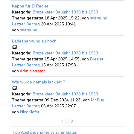
Kappe für D Regler
Kategorie:
Brezelkäfer Baujahr 1938 bis 1953
Thema gestartet 18 Apr 2025 15:22, von
swfreund
Letzter Beitrag
20 Apr 2025 10:41
von
swfreund
Ladespannung zu hoch
Kategorie:
Brezelkäfer Baujahr 1938 bis 1953
Thema gestartet 15 Apr 2025 14:55, von
Brezler
Letzter Beitrag
15 Apr 2025 17:53
von
Administrator
Wie wurde damals lackiert ?
Kategorie:
Brezelkäfer Baujahr 1938 bis 1953
Thema gestartet 09 Dez 2024 11:23, von
Mr.Bug
Letzter Beitrag
06 Apr 2025 22:07
von
NicoKiefer
1
2
Tipp Abstandshalter Wischerblätter