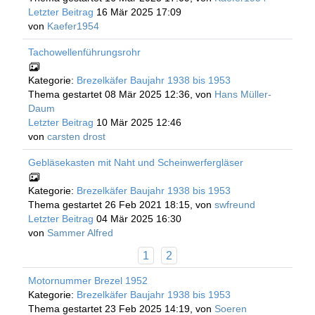
Letzter Beitrag
16 Mär 2025 17:09
von
Kaefer1954
Tachowellenführungsrohr
Kategorie:
Brezelkäfer Baujahr 1938 bis 1953
Thema gestartet 08 Mär 2025 12:36, von
Hans Müller-
Daum
Letzter Beitrag
10 Mär 2025 12:46
von
carsten drost
Gebläsekasten mit Naht und Scheinwerfergläser
Kategorie:
Brezelkäfer Baujahr 1938 bis 1953
Thema gestartet 26 Feb 2021 18:15, von
swfreund
Letzter Beitrag
04 Mär 2025 16:30
von
Sammer Alfred
1
2
Motornummer Brezel 1952
Kategorie:
Brezelkäfer Baujahr 1938 bis 1953
Thema gestartet 23 Feb 2025 14:19, von
Soeren