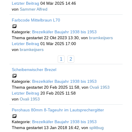
Letzter Beitrag
04 Mär 2025 14:46
von
Sammer Alfred
Farbcode Mittelbraun L70
Kategorie:
Brezelkäfer Baujahr 1938 bis 1953
Thema gestartet 22 Okt 2023 13:30, von
bramkeijsers
Letzter Beitrag
01 Mär 2025 17:00
von
bramkeijsers
1
2
Scheibenwischer Brezel
Kategorie:
Brezelkäfer Baujahr 1938 bis 1953
Thema gestartet 20 Feb 2025 11:58, von
Ovali 1953
Letzter Beitrag
20 Feb 2025 11:58
von
Ovali 1953
Perohaus 80mm 8-Tageuhr im Lautsprechergitter
Kategorie:
Brezelkäfer Baujahr 1938 bis 1953
Thema gestartet 13 Jan 2018 16:42, von
splitbug