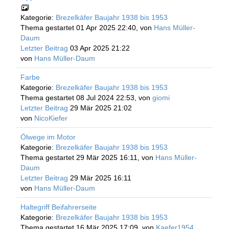
Kategorie:
Brezelkäfer Baujahr 1938 bis 1953
Thema gestartet 01 Apr 2025 22:40, von
Hans Müller-
Daum
Letzter Beitrag
03 Apr 2025 21:22
von
Hans Müller-Daum
Farbe
Kategorie:
Brezelkäfer Baujahr 1938 bis 1953
Thema gestartet 08 Jul 2024 22:53, von
giomi
Letzter Beitrag
29 Mär 2025 21:02
von
NicoKiefer
Ölwege im Motor
Kategorie:
Brezelkäfer Baujahr 1938 bis 1953
Thema gestartet 29 Mär 2025 16:11, von
Hans Müller-
Daum
Letzter Beitrag
29 Mär 2025 16:11
von
Hans Müller-Daum
Haltegriff Beifahrerseite
Kategorie:
Brezelkäfer Baujahr 1938 bis 1953
Thema gestartet 16 Mär 2025 17:09, von
Kaefer1954