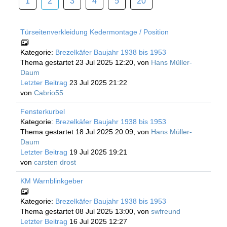
1
2
3
4
5
20
Türseitenverkleidung Kedermontage / Position
Kategorie:
Brezelkäfer Baujahr 1938 bis 1953
Thema gestartet 23 Jul 2025 12:20, von
Hans Müller-
Daum
Letzter Beitrag
23 Jul 2025 21:22
von
Cabrio55
Fensterkurbel
Kategorie:
Brezelkäfer Baujahr 1938 bis 1953
Thema gestartet 18 Jul 2025 20:09, von
Hans Müller-
Daum
Letzter Beitrag
19 Jul 2025 19:21
von
carsten drost
KM Warnblinkgeber
Kategorie:
Brezelkäfer Baujahr 1938 bis 1953
Thema gestartet 08 Jul 2025 13:00, von
swfreund
Letzter Beitrag
16 Jul 2025 12:27