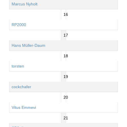
Marcus Nyholt
16
RP2000
17
Hans Müller-Daum
18
torsten
19
cockchafer
20
Vitus Emmevi
21