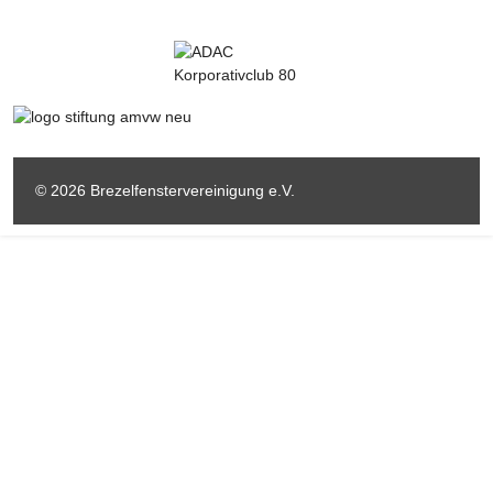
© 2026 Brezelfenstervereinigung e.V.